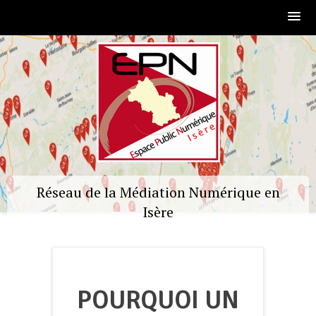
Skip
to
content
Réseau de la Médiation Numérique en
Isère
POURQUOI UN