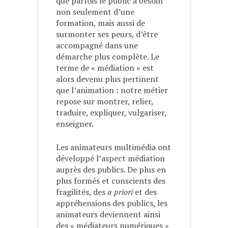
que parfois le public a besoin
non seulement d’une
formation, mais aussi de
surmonter ses peurs, d’être
accompagné dans une
démarche plus complète. Le
terme de « médiation » est
alors devenu plus pertinent
que l’animation : notre métier
repose sur montrer, relier,
traduire, expliquer, vulgariser,
enseigner.
Les animateurs multimédia ont
développé l’aspect médiation
auprès des publics. De plus en
plus formés et conscients des
fragilités, des
a priori
et des
appréhensions des publics, les
animateurs deviennent ainsi
des « médiateurs numériques »