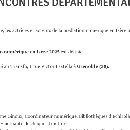
NCONTRES DÉPARTEMENTA
re, les actrices et acteurs de la médiation numérique en Isèr
n numérique en Isère 2025
est définie.
25
au Transfo, 1 rue Victor Lastella à
Grenoble (38).
ume Ginoux, Coordinateur numérique, Bibliothèques d’Échiroll
 + actualité de chaque structure