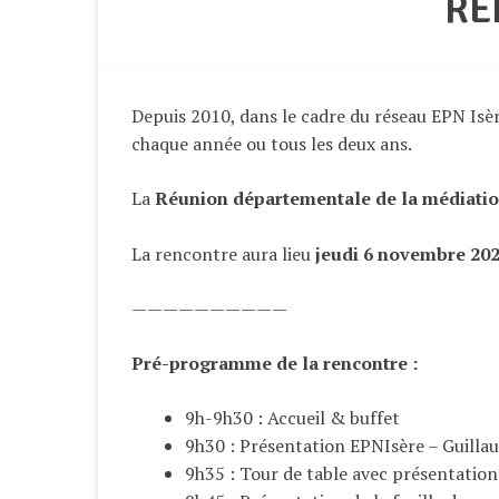
RE
Depuis 2010, dans le cadre du réseau EPN Isè
chaque année ou tous les deux ans.
La
Réunion départementale de la médiatio
La rencontre aura lieu
jeudi 6 novembre 20
——————————
Pré-programme de la rencontre :
9h-9h30 : Accueil & buffet
9h30 : Présentation EPNIsère – Guilla
9h35 : Tour de table avec présentation