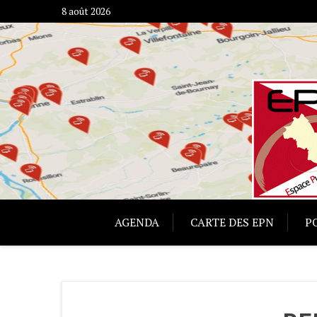
Skip
8 août 2026
to
content
AGENDA
CARTE DES EPN
P