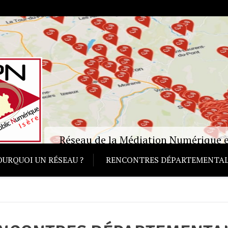
Réseau de la Médiation Numérique e
OURQUOI UN RÉSEAU ?
RENCONTRES DÉPARTEMENTAL