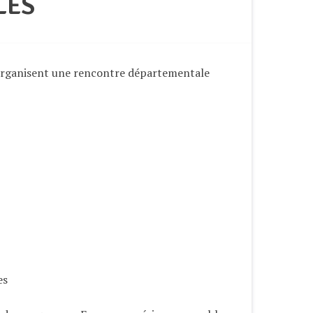
LES
e organisent une rencontre départementale
es