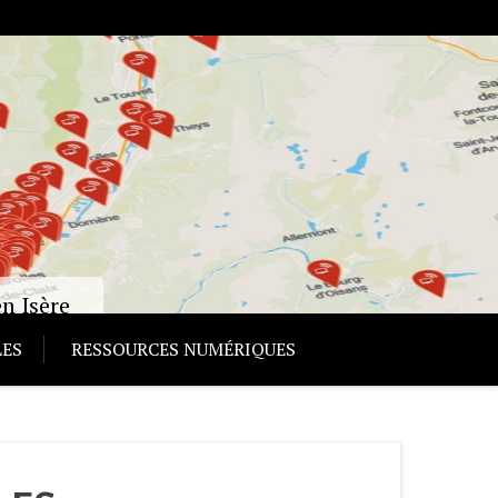
n Isère
ES
RESSOURCES NUMÉRIQUES