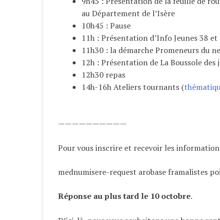
9h45 : Présentation de la feuille de
au Département de l’Isère
10h45 : Pause
11h : Présentation d’Info Jeunes 38 et
11h30 : la démarche Promeneurs du ne
12h : Présentation de La Boussole des 
12h30 repas
14h-16h Ateliers tournants (
thématiqu
——————————
Pour vous inscrire et recevoir les informations
mednumisere-request arobase framalistes po
Réponse au plus tard le 10 octobre
.