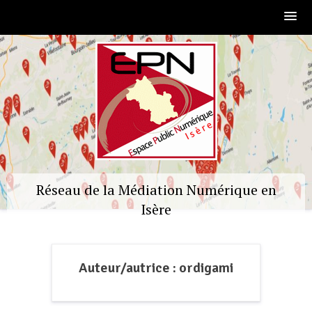
Skip
to
content
Réseau de la Médiation Numérique en
Isère
Auteur/autrice :
ordigami