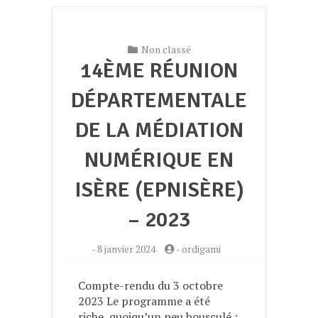
Non classé
14ÈME RÉUNION
DÉPARTEMENTALE
DE LA MÉDIATION
NUMÉRIQUE EN
ISÈRE (EPNISÈRE)
– 2023
-
8 janvier 2024
-
ordigami
Compte-rendu du 3 octobre
2023 Le programme a été
riche, quoiqu’un peu bousculé :