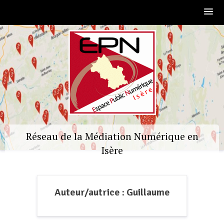
Skip
to
content
Réseau de la Médiation Numérique en
Isère
Auteur/autrice :
Guillaume