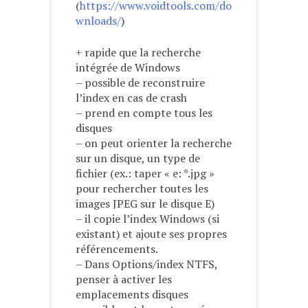
(
https://www.voidtools.com/do
wnloads/
)
+ rapide que la recherche
intégrée de Windows
– possible de reconstruire
l’index en cas de crash
– prend en compte tous les
disques
– on peut orienter la recherche
sur un disque, un type de
fichier (ex.: taper « e: *.jpg »
pour rechercher toutes les
images JPEG sur le disque E)
– il copie l’index Windows (si
existant) et ajoute ses propres
référencements.
– Dans Options/index NTFS,
penser à activer les
emplacements disques