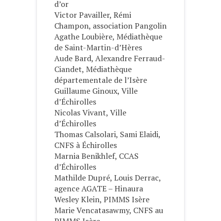
d’or
Victor Pavailler, Rémi
Champon, association Pangolin
Agathe Loubière, Médiathèque
de Saint-Martin-d’Hères
Aude Bard, Alexandre Ferraud-
Ciandet, Médiathèque
départementale de l’Isère
Guillaume Ginoux, Ville
d’Échirolles
Nicolas Vivant, Ville
d’Échirolles
Thomas Calsolari, Sami Elaidi,
CNFS à Échirolles
Marnia Benikhlef, CCAS
d’Échirolles
Mathilde Dupré, Louis Derrac,
agence AGATE – Hinaura
Wesley Klein, PIMMS Isère
Marie Vencatasawmy, CNFS au