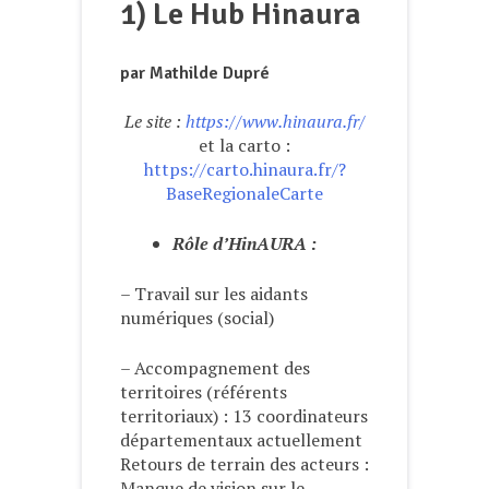
1) Le Hub Hinaura
par Mathilde Dupré
Le site :
https://www.hinaura.fr/
et la carto :
https://carto.hinaura.fr/?
BaseRegionaleCarte
Rôle d’HinAURA :
– Travail sur les aidants
numériques (social)
– Accompagnement des
territoires (référents
territoriaux) : 13 coordinateurs
départementaux actuellement
Retours de terrain des acteurs :
Manque de vision sur le