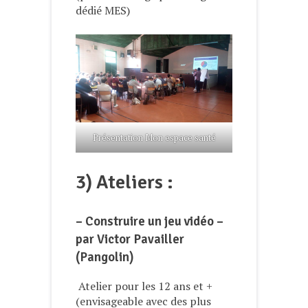
dédié MES)
Présentation Mon espace santé
3) Ateliers :
– Construire un jeu vidéo –
par Victor Pavailler
(Pangolin)
Atelier pour les 12 ans et +
(envisageable avec des plus