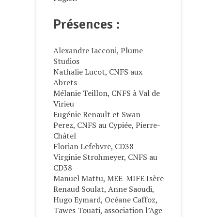
Présences :
Alexandre Iacconi, Plume
Studios
Nathalie Lucot, CNFS aux
Abrets
Mélanie Teillon, CNFS à Val de
Virieu
Eugénie Renault et Swan
Perez, CNFS au Cypiée, Pierre-
Châtel
Florian Lefebvre, CD38
Virginie Strohmeyer, CNFS au
CD38
Manuel Mattu, MEE-MIFE Isère
Renaud Soulat, Anne Saoudi,
Hugo Eymard, Océane Caffoz,
Tawes Touati, association l’Age