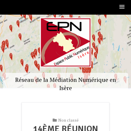
Skip
to
content
Réseau de la Médiation Numérique en
Isère
Non classé
14ÈME RÉUNION