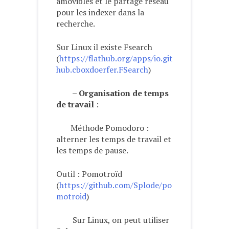
amovibles et le partage réseau
pour les indexer dans la
recherche.
Sur Linux il existe Fsearch
(
https://flathub.org/apps/io.git
hub.cboxdoerfer.FSearch
)
– Organisation de temps
de travail
:
Méthode Pomodoro :
alterner les temps de travail et
les temps de pause.
Outil : Pomotroïd
(
https://github.com/Splode/po
motroid
)
Sur Linux, on peut utiliser