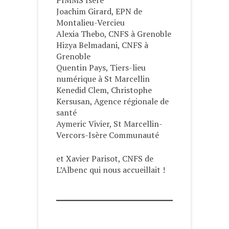
PIMMS Isère
Joachim Girard, EPN de
Montalieu-Vercieu
Alexia Thebo, CNFS à Grenoble
Hizya Belmadani, CNFS à
Grenoble
Quentin Pays, Tiers-lieu
numérique à St Marcellin
Kenedid Clem, Christophe
Kersusan, Agence régionale de
santé
Aymeric Vivier, St Marcellin-
Vercors-Isère Communauté
et Xavier Parisot, CNFS de
L’Albenc qui nous accueillait !