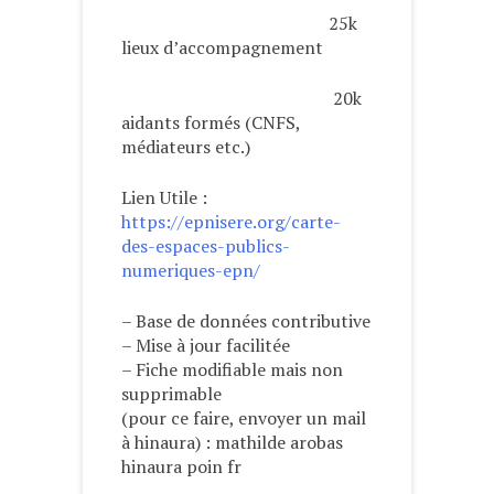
25k
lieux d’accompagnement
20k
aidants formés (CNFS,
médiateurs etc.)
Lien Utile :
https://epnisere.org/carte-
des-espaces-publics-
numeriques-epn/
– Base de données contributive
– Mise à jour facilitée
– Fiche modifiable mais non
supprimable
(pour ce faire, envoyer un mail
à hinaura) : mathilde arobas
hinaura poin fr