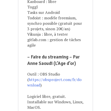
Kanboard : libre
Toggl
Tasks sur Android
Todoist : modèle freemium,
synchro possible (gratuit pour
3 projets, sinon 20€/an)
Vikunja : libre, à tester
gitlab.com : gestion de tâches
agile
– Faire du streaming – Par
Anne Saoudi (L’Age d’or)
Outil : OBS Studio
(
https://obsproject.com/fr/do
wnload
)
Logiciel libre, gratuit.
Installable sur Windows, Linux,
MacOS.