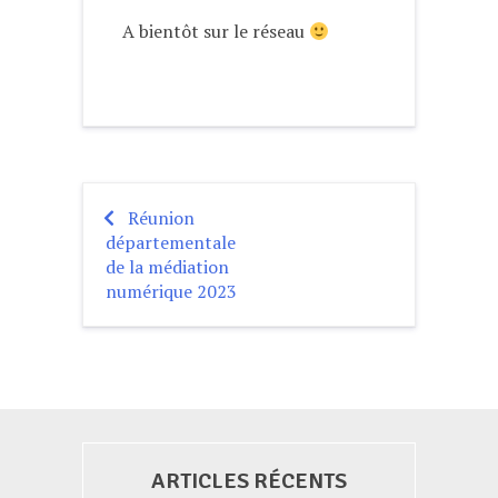
A bientôt sur le réseau
Réunion
Navigation
départementale
de
de la médiation
numérique 2023
l’article
ARTICLES RÉCENTS